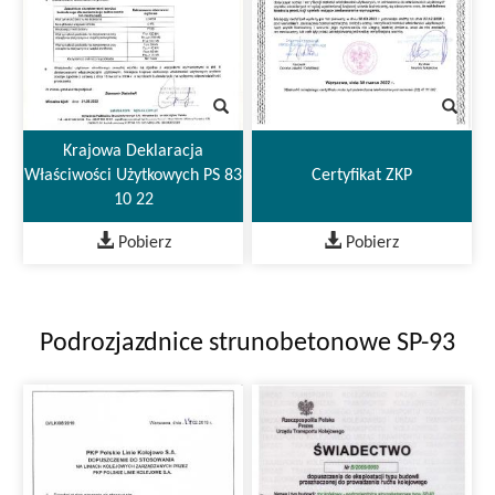
Krajowa Deklaracja
Właściwości Użytkowych PS 83
Certyfikat ZKP
10 22
Pobierz
Pobierz
Podrozjazdnice strunobetonowe SP-93