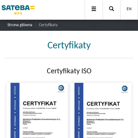
EN
Strona główna
Certyfikaty
Certyfikaty
Certyfikaty ISO