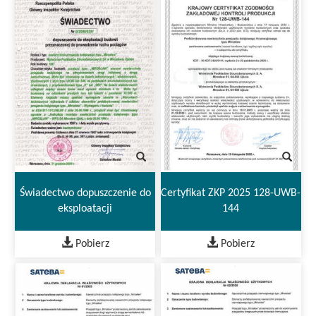
Świadectwo dopuszczenie do
Certyfikat ZKP 2025 128-UWB-
eksploatacji
144
Pobierz
Pobierz