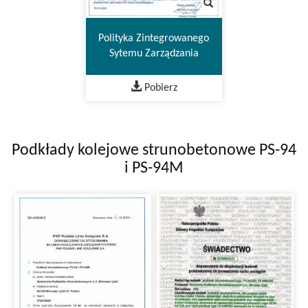
Polityka Zintegrowanego
Sytemu Zarządzania
Pobierz
Podkłady kolejowe strunobetonowe PS-94
i PS-94M