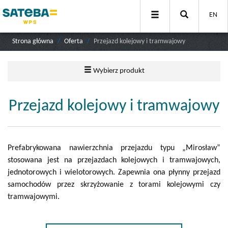
EN
Strona główna
Oferta
Przejazd kolejowy i tramwajowy
Wybierz produkt
Przejazd kolejowy i tramwajowy
Prefabrykowana nawierzchnia przejazdu typu „Mirosław”
stosowana jest na przejazdach kolejowych i tramwajowych,
jednotorowych i wielotorowych. Zapewnia ona płynny przejazd
samochodów przez skrzyżowanie z torami kolejowymi czy
tramwajowymi.