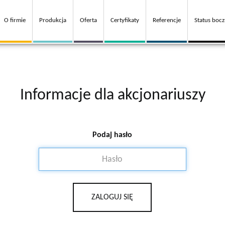
O firmie
Produkcja
Oferta
Certyfikaty
Referencje
Status bocz
Informacje dla akcjonariuszy
Podaj hasło
ZALOGUJ SIĘ