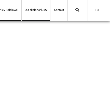
nicy kolejowej
Dla akcjonariuszy
Kontakt
EN