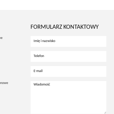
FORMULARZ KONTAKTOWY
we
onowe